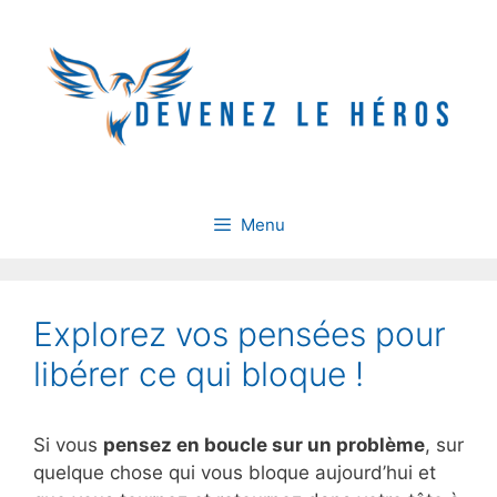
Aller
au
contenu
Menu
Explorez vos pensées pour
libérer ce qui bloque !
Si vous
pensez en boucle sur un problème
, sur
quelque chose qui vous bloque aujourd’hui et