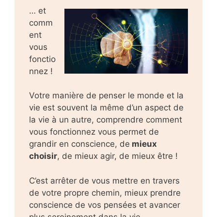
… et
comm
ent
vous
fonctio
nnez !
Votre manière de penser le monde et la
vie est souvent la même d’un aspect de
la vie à un autre, comprendre comment
vous fonctionnez vous permet de
grandir en conscience, de
mieux
choisir
, de mieux agir, de mieux être !
C’est arrêter de vous mettre en travers
de votre propre chemin, mieux prendre
conscience de vos pensées et avancer
plus sereinement dans la vie.