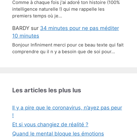
Comme à chaque fois j'ai adoré ton histoire (100%
intelligence naturelle !) qui me rappelle les
premiers temps où je…
BARDY
sur
34 minutes pour ne pas méditer
10 minutes
Bonjour Infiniment merci pour ce beau texte qui fait
comprendre qu il n y a besoin que de soi pour…
Les articles les plus lus
Il y a pire que le coronavirus, n’ayez pas peur
!
Et si vous changiez de réalité ?
Quand le mental bloque les émotions