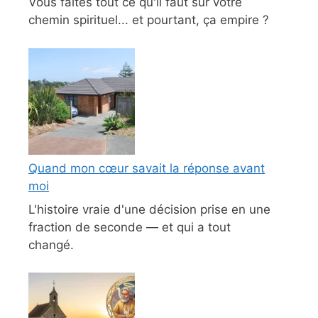
Vous faites tout ce qu'il faut sur votre
chemin spirituel... et pourtant, ça empire ?
Quand mon cœur savait la réponse avant
moi
L'histoire vraie d'une décision prise en une
fraction de seconde — et qui a tout
changé.