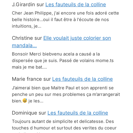
J.Girardin
sur
Les fauteuils de la colline
Cher Jean Philippe, j'ai encore une fois adoré cette
belle histoire...oui il faut être à l'écoute de nos
intuitions, je…
Christine
sur
Elle voulait juste colorier son
mandala…
Bonsoir Merci biebvenu acela a causé a la
dispersée que je suis. Passé de volains mome.ts
mais je me bat.…
Marie france
sur
Les fauteuils de la colline
J’aimerai bien que Maitre Paul et son apprenti se
penche un peu sur mes problemes ça m’arrangerait
bien.
je les…
Dominique
sur
Les fauteuils de la colline
Toujours autant de simplicite et delicatesse. Des
touches d humour et surtout des verites du coeur