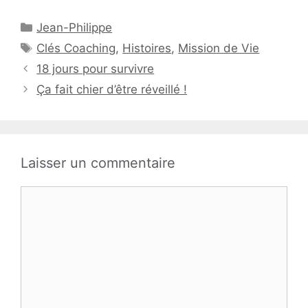
Catégories
Jean-Philippe
Étiquettes
Clés Coaching
,
Histoires
,
Mission de Vie
18 jours pour survivre
Ça fait chier d’être réveillé !
Laisser un commentaire
Commentaire