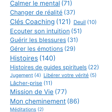
Calmer le mental
(71)
Changer de réalité
(37)
Clés Coaching
(121)
Deuil
(10)
Ecouter son intuition
(51)
Guérir les blessures
(31)
Gérer les émotions
(29)
Histoires
(140)
Histoires de guides spirituels
(22)
Jugement
(4)
Libérer votre vérité
(5)
Lâcher-prise
(11)
Mission de Vie
(77)
Mon cheminement
(86)
Méditations
(2)