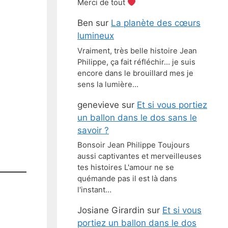
Merci de tout
Ben
sur
La planète des cœurs
lumineux
Vraiment, très belle histoire Jean
Philippe, ça fait réfléchir… je suis
encore dans le brouillard mes je
sens la lumière…
genevieve
sur
Et si vous portiez
un ballon dans le dos sans le
savoir ?
Bonsoir Jean Philippe Toujours
aussi captivantes et merveilleuses
tes histoires L'amour ne se
quémande pas il est là dans
l'instant…
Josiane Girardin
sur
Et si vous
portiez un ballon dans le dos