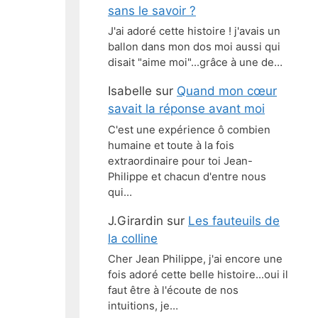
sans le savoir ?
J'ai adoré cette histoire ! j'avais un
ballon dans mon dos moi aussi qui
disait "aime moi"...grâce à une de…
Isabelle
sur
Quand mon cœur
savait la réponse avant moi
C'est une expérience ô combien
humaine et toute à la fois
extraordinaire pour toi Jean-
Philippe et chacun d'entre nous
qui…
J.Girardin
sur
Les fauteuils de
la colline
Cher Jean Philippe, j'ai encore une
fois adoré cette belle histoire...oui il
faut être à l'écoute de nos
intuitions, je…