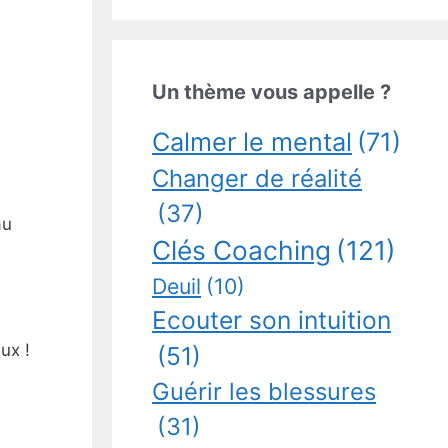
Un thème vous appelle ?
Calmer le mental
(71)
Changer de réalité
(37)
au
Clés Coaching
(121)
Deuil
(10)
Ecouter son intuition
ux !
(51)
Guérir les blessures
(31)