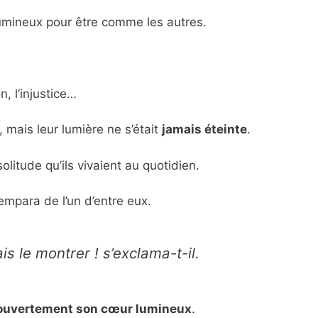
lumineux pour être comme les autres.
n, l’injustice…
 mais leur lumière ne s’était
jamais éteinte
.
olitude qu’ils vivaient au quotidien.
empara de l’un d’entre eux.
is le montrer ! s’exclama-t-il.
 ouvertement son cœur lumineux
.