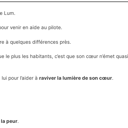
te Lum.
pour venir en aide au pilote.
aire à quelques différences près.
ue le plus les habitants, c’est que son cœur n’émet qua
lui pour l’aider à
raviver la lumière de son cœur
.
 la peur
.