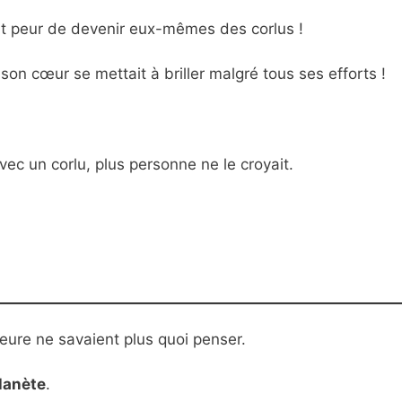
aient peur de devenir eux-mêmes des corlus !
 son cœur se mettait à briller malgré tous ses efforts !
avec un corlu, plus personne ne le croyait.
eure ne savaient plus quoi penser.
planète
.