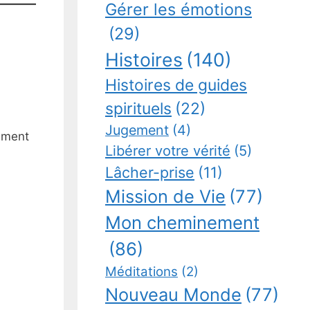
Gérer les émotions
(29)
Histoires
(140)
Histoires de guides
spirituels
(22)
Jugement
(4)
siment
Libérer votre vérité
(5)
Lâcher-prise
(11)
Mission de Vie
(77)
Mon cheminement
(86)
Méditations
(2)
Nouveau Monde
(77)