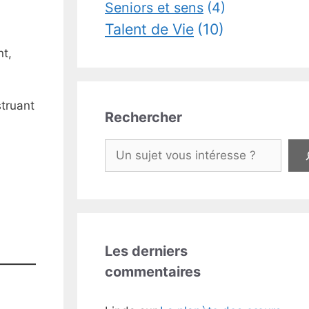
Seniors et sens
(4)
Talent de Vie
(10)
nt,
struant
Rechercher
Rechercher
Les derniers
commentaires