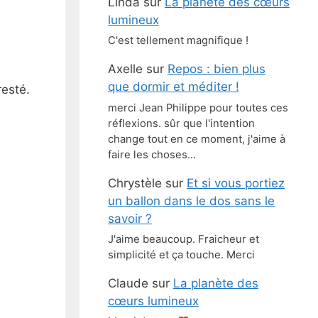
Linda
sur
La planète des cœurs
lumineux
C'est tellement magnifique !
Axelle
sur
Repos : bien plus
que dormir et méditer !
resté.
merci Jean Philippe pour toutes ces
réflexions. sûr que l'intention
change tout en ce moment, j'aime à
faire les choses…
Chrystèle
sur
Et si vous portiez
un ballon dans le dos sans le
savoir ?
J'aime beaucoup. Fraicheur et
simplicité et ça touche. Merci
Claude
sur
La planète des
cœurs lumineux