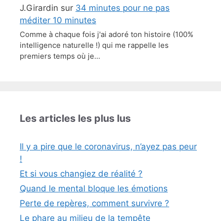
J.Girardin
sur
34 minutes pour ne pas
méditer 10 minutes
Comme à chaque fois j'ai adoré ton histoire (100%
intelligence naturelle !) qui me rappelle les
premiers temps où je…
Les articles les plus lus
Il y a pire que le coronavirus, n’ayez pas peur
!
Et si vous changiez de réalité ?
Quand le mental bloque les émotions
Perte de repères, comment survivre ?
Le phare au milieu de la tempête