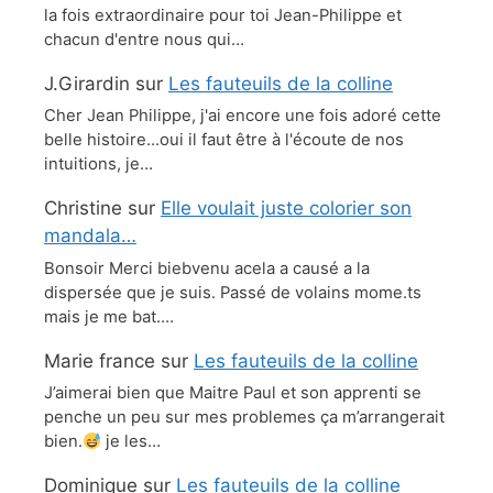
la fois extraordinaire pour toi Jean-Philippe et
chacun d'entre nous qui…
J.Girardin
sur
Les fauteuils de la colline
Cher Jean Philippe, j'ai encore une fois adoré cette
belle histoire...oui il faut être à l'écoute de nos
intuitions, je…
Christine
sur
Elle voulait juste colorier son
mandala…
Bonsoir Merci biebvenu acela a causé a la
dispersée que je suis. Passé de volains mome.ts
mais je me bat.…
Marie france
sur
Les fauteuils de la colline
J’aimerai bien que Maitre Paul et son apprenti se
penche un peu sur mes problemes ça m’arrangerait
bien.
je les…
Dominique
sur
Les fauteuils de la colline