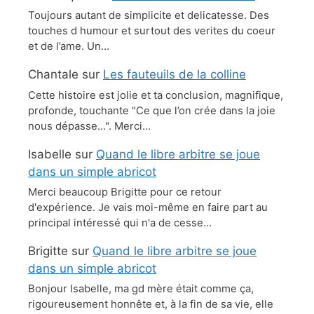
Toujours autant de simplicite et delicatesse. Des
touches d humour et surtout des verites du coeur
et de l’ame. Un…
Chantale
sur
Les fauteuils de la colline
Cette histoire est jolie et ta conclusion, magnifique,
profonde, touchante "Ce que l’on crée dans la joie
nous dépasse…". Merci…
Isabelle
sur
Quand le libre arbitre se joue
dans un simple abricot
Merci beaucoup Brigitte pour ce retour
d'expérience. Je vais moi-même en faire part au
principal intéressé qui n'a de cesse…
Brigitte
sur
Quand le libre arbitre se joue
dans un simple abricot
Bonjour Isabelle, ma gd mère était comme ça,
rigoureusement honnête et, à la fin de sa vie, elle