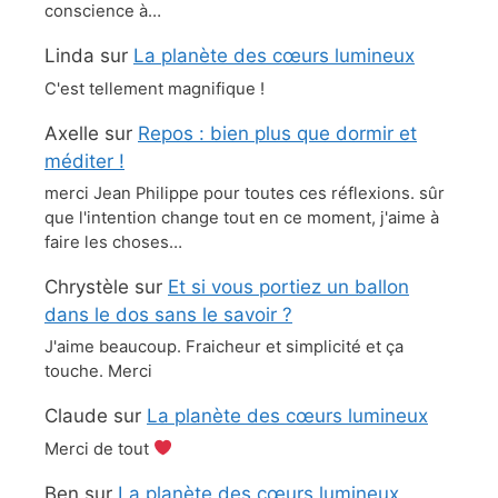
conscience à…
Linda
sur
La planète des cœurs lumineux
C'est tellement magnifique !
Axelle
sur
Repos : bien plus que dormir et
méditer !
merci Jean Philippe pour toutes ces réflexions. sûr
que l'intention change tout en ce moment, j'aime à
faire les choses…
Chrystèle
sur
Et si vous portiez un ballon
dans le dos sans le savoir ?
J'aime beaucoup. Fraicheur et simplicité et ça
touche. Merci
Claude
sur
La planète des cœurs lumineux
Merci de tout
Ben
sur
La planète des cœurs lumineux