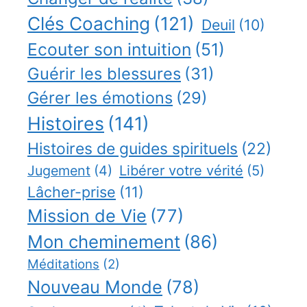
Clés Coaching
(121)
Deuil
(10)
Ecouter son intuition
(51)
Guérir les blessures
(31)
Gérer les émotions
(29)
Histoires
(141)
Histoires de guides spirituels
(22)
Jugement
(4)
Libérer votre vérité
(5)
Lâcher-prise
(11)
Mission de Vie
(77)
Mon cheminement
(86)
Méditations
(2)
Nouveau Monde
(78)