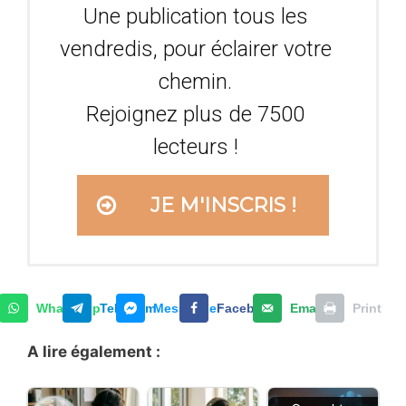
Une publication tous les
vendredis, pour éclairer votre
chemin.
Rejoignez plus de 7500
lecteurs !
JE M'INSCRIS !
WhatsApp
Telegram
Messenger
Facebook
Email
Print
A lire également :