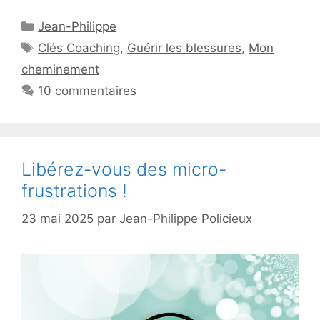
Catégories
Jean-Philippe
Étiquettes
Clés Coaching
,
Guérir les blessures
,
Mon
cheminement
10 commentaires
Libérez-vous des micro-
frustrations !
23 mai 2025
par
Jean-Philippe Policieux