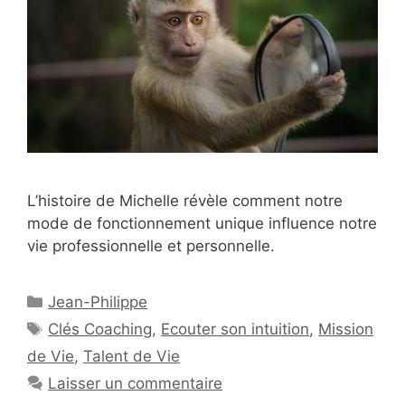
L’histoire de Michelle révèle comment notre
mode de fonctionnement unique influence notre
vie professionnelle et personnelle.
Catégories
Jean-Philippe
Étiquettes
Clés Coaching
,
Ecouter son intuition
,
Mission
de Vie
,
Talent de Vie
Laisser un commentaire