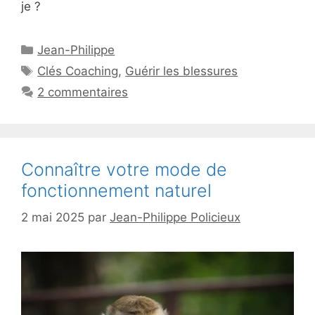
je ?
Catégories
Jean-Philippe
Étiquettes
Clés Coaching
,
Guérir les blessures
2 commentaires
Connaître votre mode de
fonctionnement naturel
2 mai 2025
par
Jean-Philippe Policieux