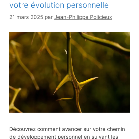
votre évolution personnelle
21 mars 2025
par
Jean-Philippe Policieux
Découvrez comment avancer sur votre chemin
de développement personnel en suivant les