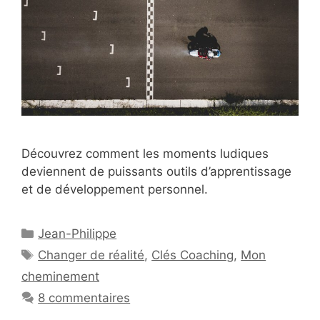
Découvrez comment les moments ludiques
deviennent de puissants outils d’apprentissage
et de développement personnel.
Catégories
Jean-Philippe
Étiquettes
Changer de réalité
,
Clés Coaching
,
Mon
cheminement
8 commentaires