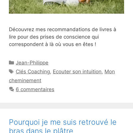
Découvrez mes recommandations de livres à
lire pour des prises de conscience qui
correspondent à là où vous en êtes !
Catégories
Jean-Philippe
Étiquettes
Clés Coaching
,
Ecouter son intuition
,
Mon
cheminement
6 commentaires
Pourquoi je me suis retrouvé le
bras dans le plâtre