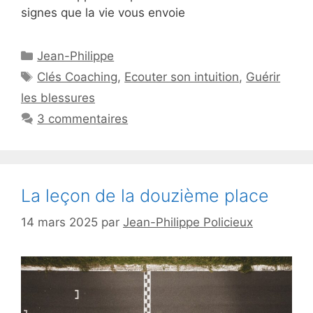
signes que la vie vous envoie
Catégories
Jean-Philippe
Étiquettes
Clés Coaching
,
Ecouter son intuition
,
Guérir
les blessures
3 commentaires
La leçon de la douzième place
14 mars 2025
par
Jean-Philippe Policieux