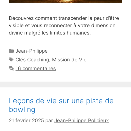
Découvrez comment transcender la peur d’être
visible et vous reconnecter à votre dimension
divine malgré les limites humaines.
Catégories
Jean-Philippe
Étiquettes
Clés Coaching
,
Mission de Vie
16 commentaires
Leçons de vie sur une piste de
bowling
21 février 2025
par
Jean-Philippe Policieux