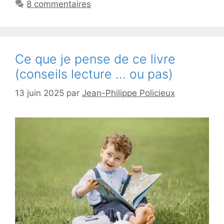
8 commentaires
Ce que je pense de ce livre
(conseils lecture … ou pas)
13 juin 2025
par
Jean-Philippe Policieux