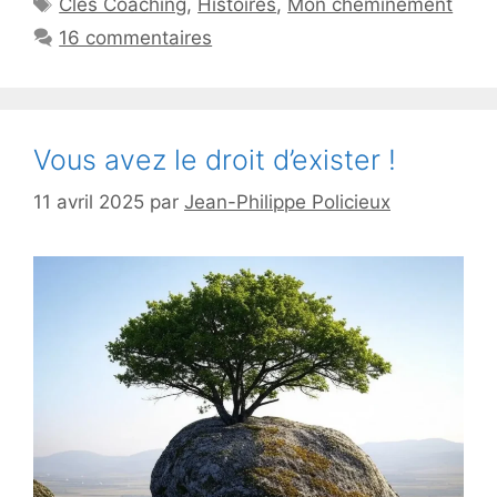
Clés Coaching
,
Histoires
,
Mon cheminement
16 commentaires
Vous avez le droit d’exister !
11 avril 2025
par
Jean-Philippe Policieux