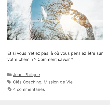
Et si vous n’étiez pas là où vous pensiez être sur
votre chemin ? Comment savoir ?
Catégories
Jean-Philippe
Étiquettes
Clés Coaching
,
Mission de Vie
4 commentaires