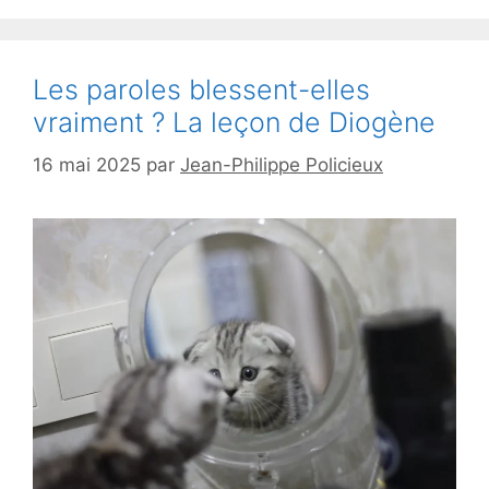
Les paroles blessent-elles
vraiment ? La leçon de Diogène
16 mai 2025
par
Jean-Philippe Policieux