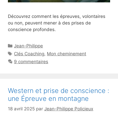
Découvrez comment les épreuves, volontaires
ou non, peuvent mener à des prises de
conscience profondes.
Catégories
Jean-Philippe
Étiquettes
Clés Coaching
,
Mon cheminement
9 commentaires
Western et prise de conscience :
une Épreuve en montagne
18 avril 2025
par
Jean-Philippe Policieux