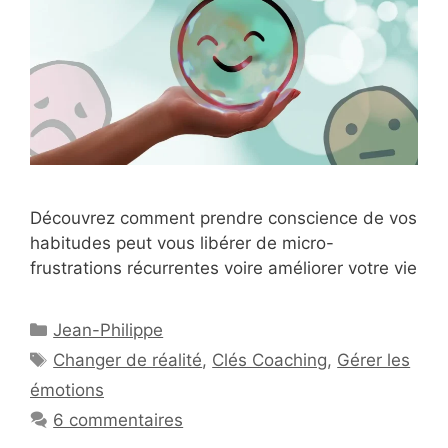
Découvrez comment prendre conscience de vos
habitudes peut vous libérer de micro-
frustrations récurrentes voire améliorer votre vie
Catégories
Jean-Philippe
Étiquettes
Changer de réalité
,
Clés Coaching
,
Gérer les
émotions
6 commentaires