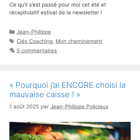
Ce qu’il s’est passé pour moi cet été et
récapitulatif estival de la newsletter !
Catégories
Jean-Philippe
Étiquettes
Clés Coaching
,
Mon cheminement
5 commentaires
« Pourquoi j’ai ENCORE choisi la
mauvaise caisse ! »
1 août 2025
par
Jean-Philippe Policieux