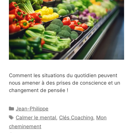
Comment les situations du quotidien peuvent
nous amener à des prises de conscience et un
changement de pensée !
Catégories
Jean-Philippe
Étiquettes
Calmer le mental
,
Clés Coaching
,
Mon
cheminement