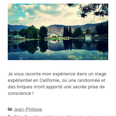
Je vous raconte mon expérience dans un stage
expérientiel en Californie, où une randonnée et
des briques m’ont apporté une sacrée prise de
conscience !
Catégories
Jean-Philippe
Étiquettes