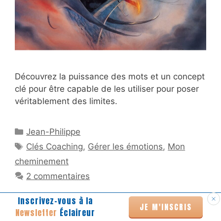
Découvrez la puissance des mots et un concept
clé pour être capable de les utiliser pour poser
véritablement des limites.
Catégories
Jean-Philippe
Étiquettes
Clés Coaching
,
Gérer les émotions
,
Mon
cheminement
2 commentaires
Inscrivez-vous à la
JE M'INSCRIS
Newsletter
Éclaireur