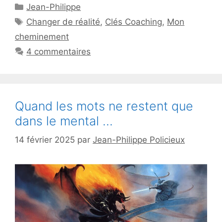
Catégories
Jean-Philippe
Étiquettes
Changer de réalité
,
Clés Coaching
,
Mon
cheminement
4 commentaires
Quand les mots ne restent que
dans le mental …
14 février 2025
par
Jean-Philippe Policieux