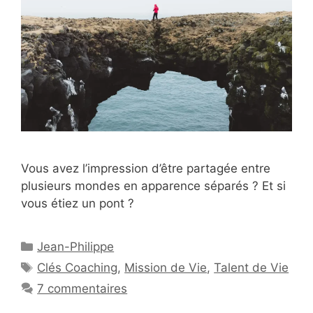
Vous avez l’impression d’être partagée entre
plusieurs mondes en apparence séparés ? Et si
vous étiez un pont ?
Catégories
Jean-Philippe
Étiquettes
Clés Coaching
,
Mission de Vie
,
Talent de Vie
7 commentaires