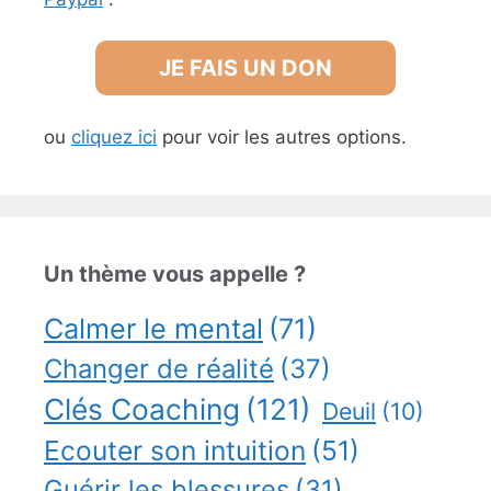
JE FAIS UN DON
ou
cliquez ici
pour voir les autres options.
Un thème vous appelle ?
Calmer le mental
(71)
Changer de réalité
(37)
Clés Coaching
(121)
Deuil
(10)
Ecouter son intuition
(51)
Guérir les blessures
(31)