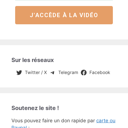
J'ACCÈDE À LA VIDÉO
Sur les réseaux
Twitter / X
Telegram
Facebook
Soutenez le site !
Vous pouvez faire un don rapide par
carte ou
Paypal
: