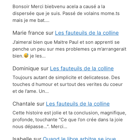
Bonsoir Merci biebvenu acela a causé a la
dispersée que je suis. Passé de volains mome.ts
mais je me bat.…
Marie france
sur
Les fauteuils de la colline
J’aimerai bien que Maitre Paul et son apprenti se
penche un peu sur mes problemes ça m’arrangerait
bien.
je les…
Dominique
sur
Les fauteuils de la colline
Toujours autant de simplicite et delicatesse. Des
touches d humour et surtout des verites du coeur
et de l’ame. Un…
Chantale
sur
Les fauteuils de la colline
Cette histoire est jolie et ta conclusion, magnifique,
profonde, touchante "Ce que l’on crée dans la joie
nous dépasse…". Merci…
Isabelle
sur
Quand le libre arbitre se joue