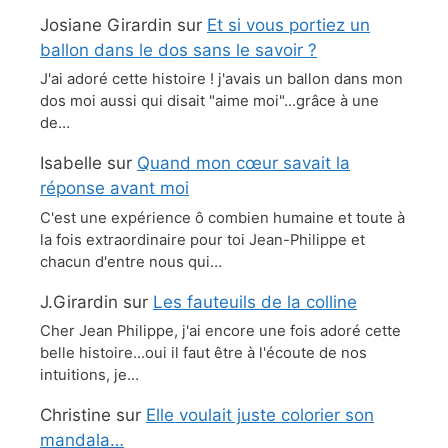
Josiane Girardin
sur
Et si vous portiez un
ballon dans le dos sans le savoir ?
J'ai adoré cette histoire ! j'avais un ballon dans mon
dos moi aussi qui disait "aime moi"...grâce à une
de…
Isabelle
sur
Quand mon cœur savait la
réponse avant moi
C'est une expérience ô combien humaine et toute à
la fois extraordinaire pour toi Jean-Philippe et
chacun d'entre nous qui…
J.Girardin
sur
Les fauteuils de la colline
Cher Jean Philippe, j'ai encore une fois adoré cette
belle histoire...oui il faut être à l'écoute de nos
intuitions, je…
Christine
sur
Elle voulait juste colorier son
mandala…