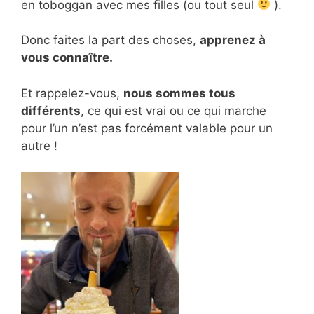
en toboggan avec mes filles (ou tout seul
).
Donc faites la part des choses,
apprenez à
vous connaître.
Et rappelez-vous,
nous sommes tous
différents
, ce qui est vrai ou ce qui marche
pour l’un n’est pas forcément valable pour un
autre !