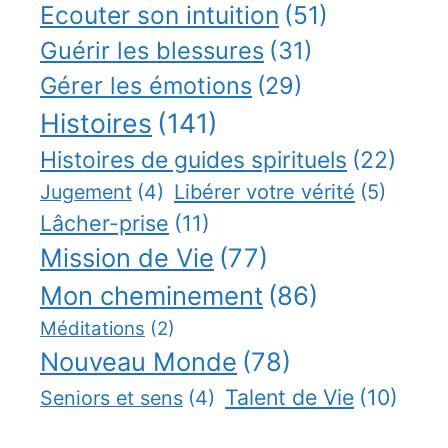
Ecouter son intuition
(51)
Guérir les blessures
(31)
Gérer les émotions
(29)
Histoires
(141)
Histoires de guides spirituels
(22)
Jugement
(4)
Libérer votre vérité
(5)
Lâcher-prise
(11)
Mission de Vie
(77)
Mon cheminement
(86)
Méditations
(2)
Nouveau Monde
(78)
Talent de Vie
(10)
Seniors et sens
(4)