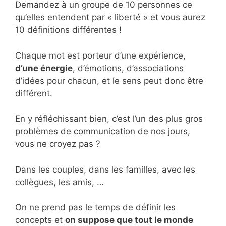
Demandez à un groupe de 10 personnes ce
qu’elles entendent par « liberté » et vous aurez
10 définitions différentes !
Chaque mot est porteur d’une expérience,
d’une énergie
, d’émotions, d’associations
d’idées pour chacun, et le sens peut donc être
différent.
En y réfléchissant bien, c’est l’un des plus gros
problèmes de communication de nos jours,
vous ne croyez pas ?
Dans les couples, dans les familles, avec les
collègues, les amis, …
On ne prend pas le temps de définir les
concepts et
on suppose que tout le monde