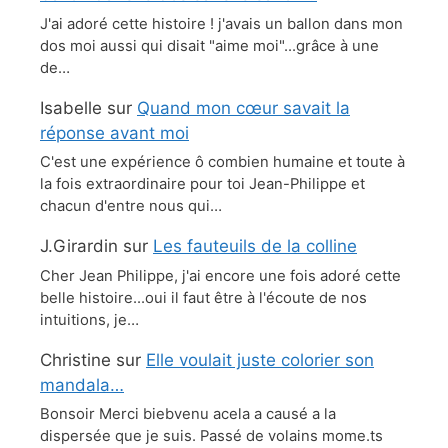
J'ai adoré cette histoire ! j'avais un ballon dans mon
dos moi aussi qui disait "aime moi"...grâce à une
de…
Isabelle
sur
Quand mon cœur savait la
réponse avant moi
C'est une expérience ô combien humaine et toute à
la fois extraordinaire pour toi Jean-Philippe et
chacun d'entre nous qui…
J.Girardin
sur
Les fauteuils de la colline
Cher Jean Philippe, j'ai encore une fois adoré cette
belle histoire...oui il faut être à l'écoute de nos
intuitions, je…
Christine
sur
Elle voulait juste colorier son
mandala…
Bonsoir Merci biebvenu acela a causé a la
dispersée que je suis. Passé de volains mome.ts