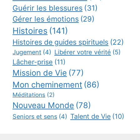
Guérir les blessures
(31)
Gérer les émotions
(29)
Histoires
(141)
Histoires de guides spirituels
(22)
Jugement
(4)
Libérer votre vérité
(5)
Lâcher-prise
(11)
Mission de Vie
(77)
Mon cheminement
(86)
Méditations
(2)
Nouveau Monde
(78)
Talent de Vie
(10)
Seniors et sens
(4)