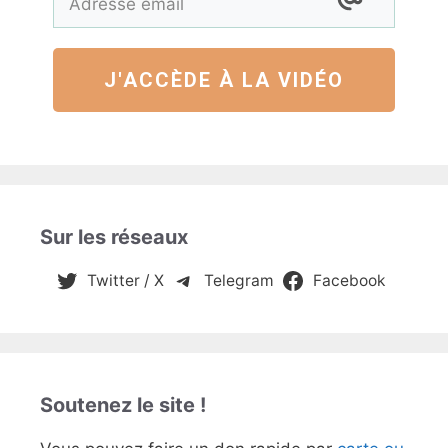
J'ACCÈDE À LA VIDÉO
Sur les réseaux
Twitter / X
Telegram
Facebook
Soutenez le site !