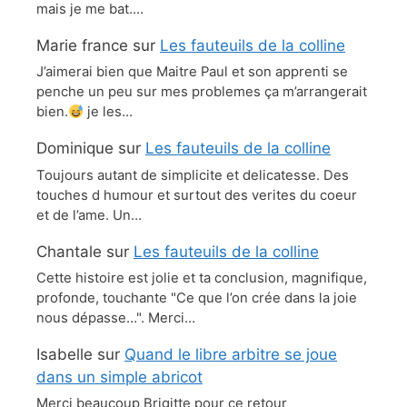
mais je me bat.…
Marie france
sur
Les fauteuils de la colline
J’aimerai bien que Maitre Paul et son apprenti se
penche un peu sur mes problemes ça m’arrangerait
bien.
je les…
Dominique
sur
Les fauteuils de la colline
Toujours autant de simplicite et delicatesse. Des
touches d humour et surtout des verites du coeur
et de l’ame. Un…
Chantale
sur
Les fauteuils de la colline
Cette histoire est jolie et ta conclusion, magnifique,
profonde, touchante "Ce que l’on crée dans la joie
nous dépasse…". Merci…
Isabelle
sur
Quand le libre arbitre se joue
dans un simple abricot
Merci beaucoup Brigitte pour ce retour