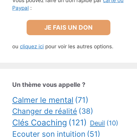
Vous pouvez faire un don rapide par
carte ou
Paypal
:
JE FAIS UN DON
ou
cliquez ici
pour voir les autres options.
Un thème vous appelle ?
Calmer le mental
(71)
Changer de réalité
(38)
Clés Coaching
(121)
Deuil
(10)
Ecouter son intuition
(51)