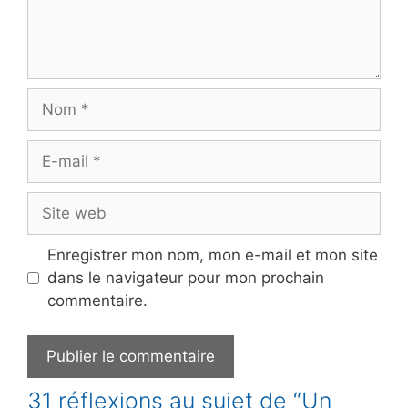
Nom
E-
mail
Site
web
Enregistrer mon nom, mon e-mail et mon site
dans le navigateur pour mon prochain
commentaire.
31 réflexions au sujet de “Un