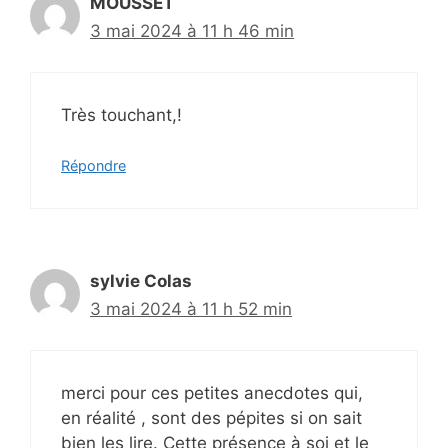
MOUSSET
3 mai 2024 à 11 h 46 min
Très touchant,!
Répondre
sylvie Colas
3 mai 2024 à 11 h 52 min
merci pour ces petites anecdotes qui,
en réalité , sont des pépites si on sait
bien les lire. Cette présence à soi et le