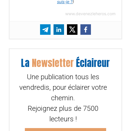
suis-je ?
)
www.devenezleheros.com
La
Newsletter
Éclaireur
Une publication tous les
vendredis, pour éclairer votre
chemin.
Rejoignez plus de 7500
lecteurs !