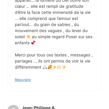
apparaît… la lumière du ciel ouvre son
cœur … elle est rempli de gratitude
d’être la face cette immensité de la vie
… elle comprend que l’amour est
partout… du grain de sables , du
mouvement des vagues , du lever du
soleil
au simple regard Poser sur ses
enfants
Merci pour tous ces textes , messages ,
partages … ils ont permis de voir la vie
différemment
Répondre
Jean-Philippe A.