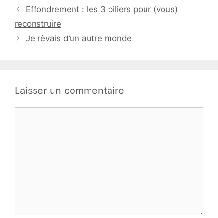
Effondrement : les 3 piliers pour (vous)
reconstruire
Je rêvais d’un autre monde
Laisser un commentaire
Commentaire