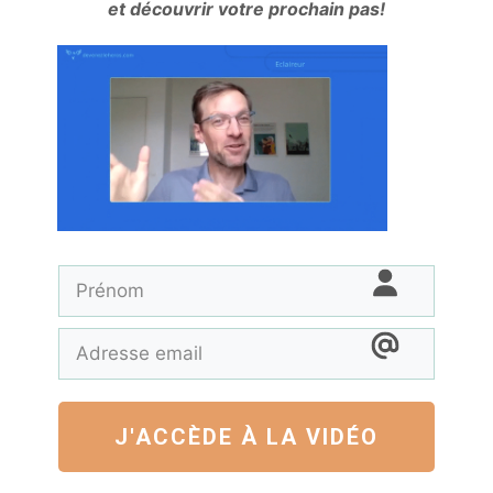
et découvrir votre prochain pas!
J'ACCÈDE À LA VIDÉO