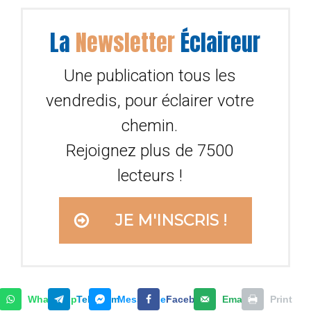
La
Newsletter
Éclaireur
Une publication tous les
vendredis, pour éclairer votre
chemin.
Rejoignez plus de 7500
lecteurs !
JE M'INSCRIS !
WhatsApp
Telegram
Messenger
Facebook
Email
Print