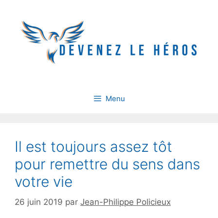
Aller
au
contenu
Menu
Il est toujours assez tôt
pour remettre du sens dans
votre vie
26 juin 2019
par
Jean-Philippe Policieux