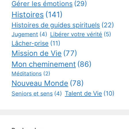
Gérer les émotions
(29)
Histoires
(141)
Histoires de guides spirituels
(22)
Jugement
(4)
Libérer votre vérité
(5)
Lâcher-prise
(11)
Mission de Vie
(77)
Mon cheminement
(86)
Méditations
(2)
Nouveau Monde
(78)
Talent de Vie
(10)
Seniors et sens
(4)