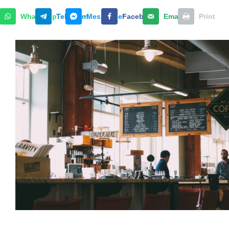
WhatsApp
Telegram
Messenger
Facebook
Email
Print