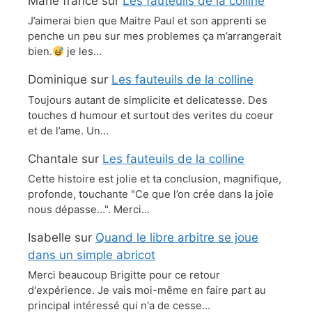
Marie france
sur
Les fauteuils de la colline
J’aimerai bien que Maitre Paul et son apprenti se
penche un peu sur mes problemes ça m’arrangerait
bien.
je les…
Dominique
sur
Les fauteuils de la colline
Toujours autant de simplicite et delicatesse. Des
touches d humour et surtout des verites du coeur
et de l’ame. Un…
Chantale
sur
Les fauteuils de la colline
Cette histoire est jolie et ta conclusion, magnifique,
profonde, touchante "Ce que l’on crée dans la joie
nous dépasse…". Merci…
Isabelle
sur
Quand le libre arbitre se joue
dans un simple abricot
Merci beaucoup Brigitte pour ce retour
d'expérience. Je vais moi-même en faire part au
principal intéressé qui n'a de cesse…