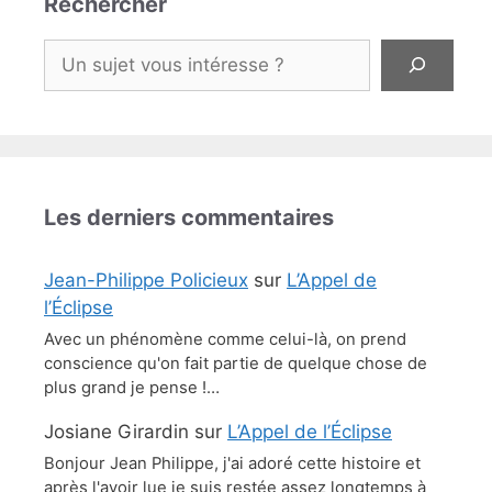
Rechercher
Rechercher
Les derniers commentaires
Jean-Philippe Policieux
sur
L’Appel de
l’Éclipse
Avec un phénomène comme celui-là, on prend
conscience qu'on fait partie de quelque chose de
plus grand je pense !…
Josiane Girardin
sur
L’Appel de l’Éclipse
Bonjour Jean Philippe, j'ai adoré cette histoire et
après l'avoir lue je suis restée assez longtemps à