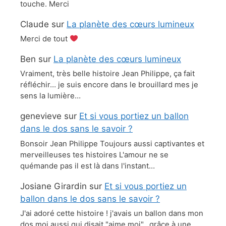
touche. Merci
Claude
sur
La planète des cœurs lumineux
Merci de tout
Ben
sur
La planète des cœurs lumineux
Vraiment, très belle histoire Jean Philippe, ça fait
réfléchir… je suis encore dans le brouillard mes je
sens la lumière…
genevieve
sur
Et si vous portiez un ballon
dans le dos sans le savoir ?
Bonsoir Jean Philippe Toujours aussi captivantes et
merveilleuses tes histoires L'amour ne se
quémande pas il est là dans l'instant…
Josiane Girardin
sur
Et si vous portiez un
ballon dans le dos sans le savoir ?
J'ai adoré cette histoire ! j'avais un ballon dans mon
dos moi aussi qui disait "aime moi"...grâce à une