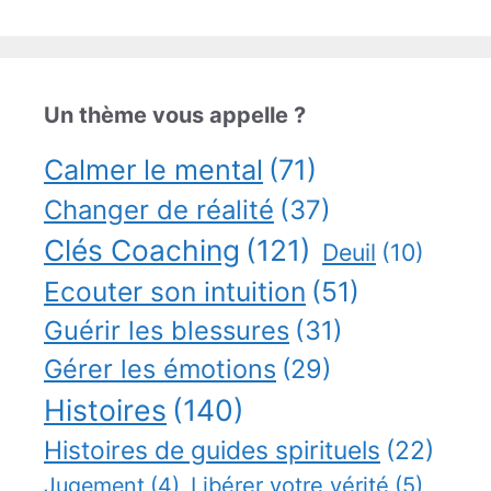
Un thème vous appelle ?
Calmer le mental
(71)
Changer de réalité
(37)
Clés Coaching
(121)
Deuil
(10)
Ecouter son intuition
(51)
Guérir les blessures
(31)
Gérer les émotions
(29)
Histoires
(140)
Histoires de guides spirituels
(22)
Jugement
(4)
Libérer votre vérité
(5)