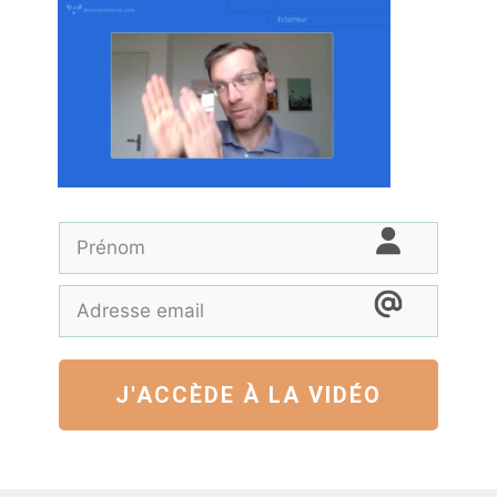
J'ACCÈDE À LA VIDÉO