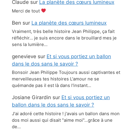
Claude
sur
La planète des cœurs lumineux
Merci de tout
Ben
sur
La planète des cœurs lumineux
Vraiment, très belle histoire Jean Philippe, ça fait
réfléchir… je suis encore dans le brouillard mes je
sens la lumière…
genevieve
sur
Et si vous portiez un ballon
dans le dos sans le savoir ?
Bonsoir Jean Philippe Toujours aussi captivantes et
merveilleuses tes histoires L'amour ne se
quémande pas il est là dans l'instant…
Josiane Girardin
sur
Et si vous portiez un
ballon dans le dos sans le savoir ?
J'ai adoré cette histoire ! j'avais un ballon dans mon
dos moi aussi qui disait "aime moi"...grâce à une
de…