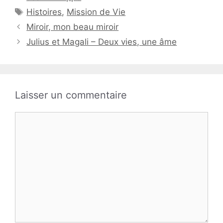
Étiquettes
Histoires
,
Mission de Vie
Miroir, mon beau miroir
Julius et Magali – Deux vies, une âme
Laisser un commentaire
Commentaire