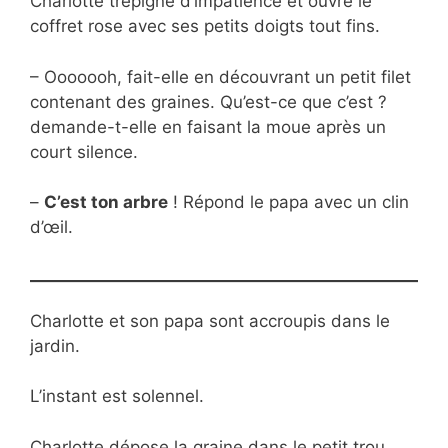
Charlotte trépigne d’impatience et ouvre le
coffret rose avec ses petits doigts tout fins.
– Ooooooh, fait-elle en découvrant un petit filet
contenant des graines. Qu’est-ce que c’est ?
demande-t-elle en faisant la moue après un
court silence.
–
C’est ton arbre
! Répond le papa avec un clin
d’œil.
Charlotte et son papa sont accroupis dans le
jardin.
L’instant est solennel.
Charlotte dépose la graine dans le petit trou