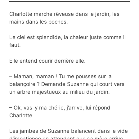
Charlotte marche rêveuse dans le jardin, les
mains dans les poches.
Le ciel est splendide, la chaleur juste comme il
faut.
Elle entend courir derrière elle.
– Maman, maman ! Tu me pousses sur la
balançoire ? Demande Suzanne qui court vers
un arbre majestueux au milieu du jardin.
– Ok, vas-y ma chérie, j’arrive, lui répond
Charlotte.
Les jambes de Suzanne balancent dans le vide
d’impatience en attendant que sa mère arrive.