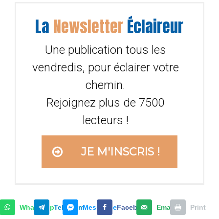
La
Newsletter
Éclaireur
Une publication tous les
vendredis, pour éclairer votre
chemin.
Rejoignez plus de 7500
lecteurs !
JE M'INSCRIS !
WhatsApp
Telegram
Messenger
Facebook
Email
Print