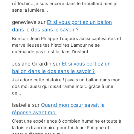
réfléchir… je suis encore dans le brouillard mes je
sens la lumière…
genevieve
sur
Et si vous portiez un ballon
dans le dos sans le savoir ?
Bonsoir Jean Philippe Toujours aussi captivantes et
merveilleuses tes histoires L'amour ne se
quémande pas il est là dans l'instant…
Josiane Girardin
sur
Et si vous portiez un
ballon dans le dos sans le savoir ?
J'ai adoré cette histoire ! j'avais un ballon dans mon
dos moi aussi qui disait "aime moi"...grâce à une
de…
Isabelle
sur
Quand mon cœur savait la
réponse avant moi
C'est une expérience ô combien humaine et toute à
la fois extraordinaire pour toi Jean-Philippe et