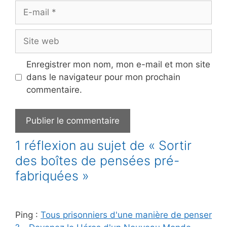
E-
mail
Site
web
Enregistrer mon nom, mon e-mail et mon site
dans le navigateur pour mon prochain
commentaire.
1 réflexion au sujet de « Sortir
des boîtes de pensées pré-
fabriquées »
Ping :
Tous prisonniers d'une manière de penser