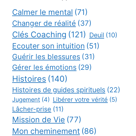
Calmer le mental
(71)
Changer de réalité
(37)
Clés Coaching
(121)
Deuil
(10)
Ecouter son intuition
(51)
Guérir les blessures
(31)
Gérer les émotions
(29)
Histoires
(140)
Histoires de guides spirituels
(22)
Jugement
(4)
Libérer votre vérité
(5)
Lâcher-prise
(11)
Mission de Vie
(77)
Mon cheminement
(86)