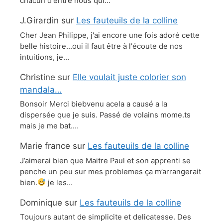
chacun d'entre nous qui…
J.Girardin
sur
Les fauteuils de la colline
Cher Jean Philippe, j'ai encore une fois adoré cette
belle histoire...oui il faut être à l'écoute de nos
intuitions, je…
Christine
sur
Elle voulait juste colorier son
mandala…
Bonsoir Merci biebvenu acela a causé a la
dispersée que je suis. Passé de volains mome.ts
mais je me bat.…
Marie france
sur
Les fauteuils de la colline
J’aimerai bien que Maitre Paul et son apprenti se
penche un peu sur mes problemes ça m’arrangerait
bien.
je les…
Dominique
sur
Les fauteuils de la colline
Toujours autant de simplicite et delicatesse. Des