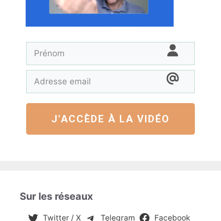
J'ACCÈDE À LA VIDÉO
Sur les réseaux
Twitter / X
Telegram
Facebook