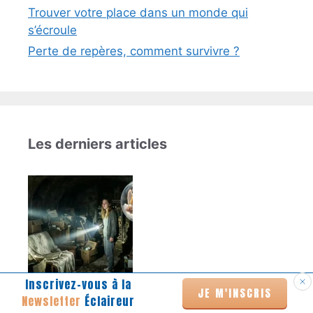
Trouver votre place dans un monde qui
s’écroule
Perte de repères, comment survivre ?
Les derniers articles
Inscrivez-vous à la
JE M'INSCRIS
La lumière qui n’a jamais arrêté de
Newsletter
Éclaireur
chercher un chemin