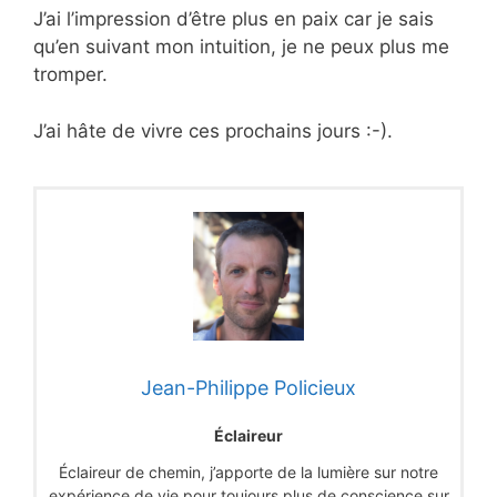
J’ai l’impression d’être plus en paix car je sais
qu’en suivant mon intuition, je ne peux plus me
tromper.
J’ai hâte de vivre ces prochains jours :-).
Jean-Philippe Policieux
Éclaireur
Éclaireur de chemin, j’apporte de la lumière sur notre
expérience de vie pour toujours plus de conscience sur