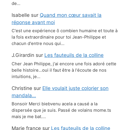
de…
Isabelle
sur
Quand mon cœur savait la
réponse avant moi
C'est une expérience ô combien humaine et toute à
la fois extraordinaire pour toi Jean-Philippe et
chacun d'entre nous qui…
J.Girardin
sur
Les fauteuils de la colline
Cher Jean Philippe, j'ai encore une fois adoré cette
belle histoire...oui il faut être à l'écoute de nos
intuitions, je…
Christine
sur
Elle voulait juste colorier son
mandala…
Bonsoir Merci biebvenu acela a causé a la
dispersée que je suis. Passé de volains mome.ts
mais je me bat.…
Marie france
sur
Les fauteuils de la colline