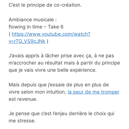
C’est le principe de co-création.
Ambiance musicale :
flowing in time – Take 6
(
https://www.youtube.com/watch?
v=rTQ_VS9cJNk
)
J’avais appris à lâcher prise avec ça, à ne pas
m’accrocher au résultat mais à partir du principe
que je vais vivre une belle expérience.
Mais depuis que j’essaie de plus en plus de
vivre selon mon intuition,
la peur de me tromper
est revenue.
Je pense que c’est l’enjeu derrière le choix qui
me stresse.