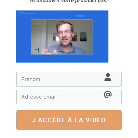
et découvrir votre prochain pas!
J'ACCÈDE À LA VIDÉO