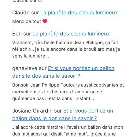
touche. Merci
Claude
sur
La planète des cœurs lumineux
Merci de tout
Ben
sur
La planète des cœurs lumineux
Vraiment, très belle histoire Jean Philippe, ça fait
réfléchir… je suis encore dans le brouillard mes je
sens la lumière…
genevieve
sur
Et si vous portiez un ballon
dans le dos sans le savoir ?
Bonsoir Jean Philippe Toujours aussi captivantes et
merveilleuses tes histoires L'amour ne se
quémande pas il est là dans l'instant…
Josiane Girardin
sur
Et si vous portiez un
ballon dans le dos sans le savoir ?
J'ai adoré cette histoire ! j'avais un ballon dans mon
dos moi aussi qui disait "aime moi"...grâce à une