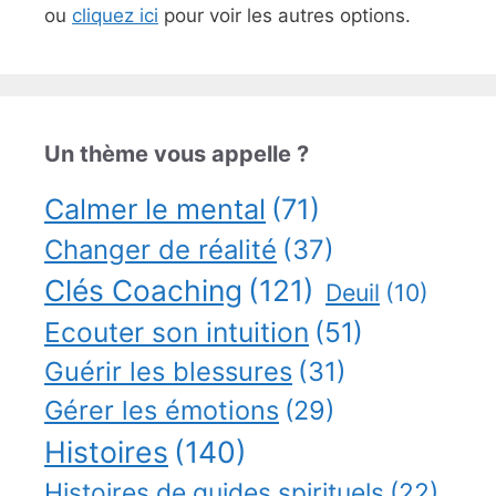
ou
cliquez ici
pour voir les autres options.
Un thème vous appelle ?
Calmer le mental
(71)
Changer de réalité
(37)
Clés Coaching
(121)
Deuil
(10)
Ecouter son intuition
(51)
Guérir les blessures
(31)
Gérer les émotions
(29)
Histoires
(140)
Histoires de guides spirituels
(22)