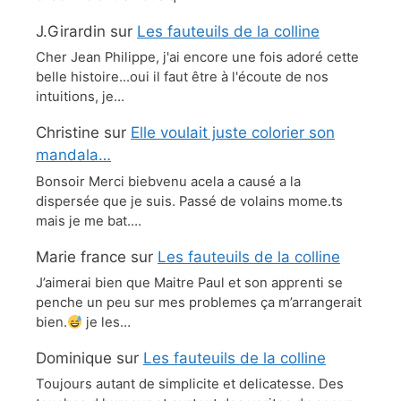
J.Girardin
sur
Les fauteuils de la colline
Cher Jean Philippe, j'ai encore une fois adoré cette
belle histoire...oui il faut être à l'écoute de nos
intuitions, je…
Christine
sur
Elle voulait juste colorier son
mandala…
Bonsoir Merci biebvenu acela a causé a la
dispersée que je suis. Passé de volains mome.ts
mais je me bat.…
Marie france
sur
Les fauteuils de la colline
J’aimerai bien que Maitre Paul et son apprenti se
penche un peu sur mes problemes ça m’arrangerait
bien.
je les…
Dominique
sur
Les fauteuils de la colline
Toujours autant de simplicite et delicatesse. Des