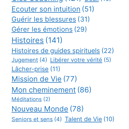
Ecouter son intuition
(51)
Guérir les blessures
(31)
Gérer les émotions
(29)
Histoires
(141)
Histoires de guides spirituels
(22)
Jugement
(4)
Libérer votre vérité
(5)
Lâcher-prise
(11)
Mission de Vie
(77)
Mon cheminement
(86)
Méditations
(2)
Nouveau Monde
(78)
Talent de Vie
(10)
Seniors et sens
(4)