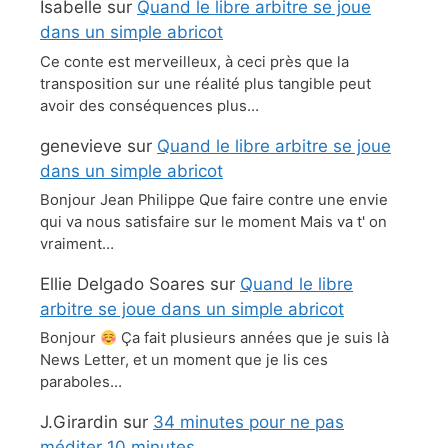
Isabelle
sur
Quand le libre arbitre se joue
dans un simple abricot
Ce conte est merveilleux, à ceci près que la
transposition sur une réalité plus tangible peut
avoir des conséquences plus…
genevieve
sur
Quand le libre arbitre se joue
dans un simple abricot
Bonjour Jean Philippe Que faire contre une envie
qui va nous satisfaire sur le moment Mais va t' on
vraiment…
Ellie Delgado Soares
sur
Quand le libre
arbitre se joue dans un simple abricot
Bonjour
Ça fait plusieurs années que je suis là
News Letter, et un moment que je lis ces
paraboles…
J.Girardin
sur
34 minutes pour ne pas
méditer 10 minutes