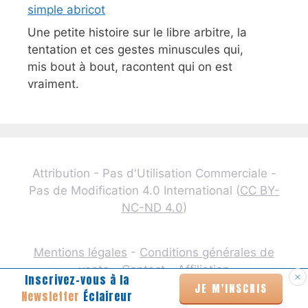
simple abricot
Une petite histoire sur le libre arbitre, la
tentation et ces gestes minuscules qui,
mis bout à bout, racontent qui on est
vraiment.
Attribution - Pas d'Utilisation Commerciale -
Pas de Modification 4.0 International (
CC BY-
NC-ND 4.0
)
Mentions légales
-
Conditions générales de
vente
-
Contact
-
Affiliation
Inscrivez-vous à la
JE M'INSCRIS
Newsletter
Éclaireur