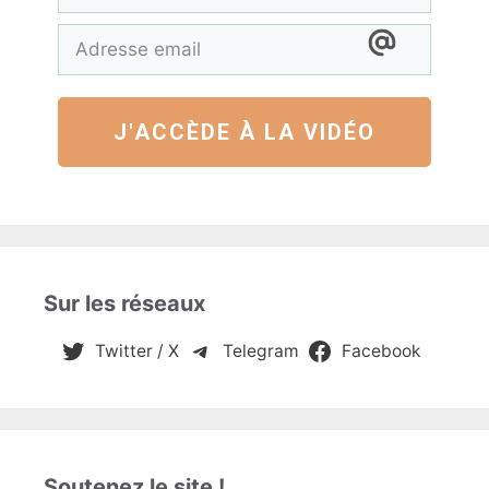
J'ACCÈDE À LA VIDÉO
Sur les réseaux
Twitter / X
Telegram
Facebook
Soutenez le site !