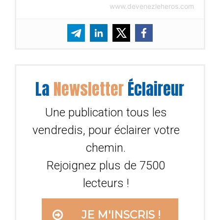
www.devenezleheros.com
La
Newsletter
Éclaireur
Une publication tous les
vendredis, pour éclairer votre
chemin.
Rejoignez plus de 7500
lecteurs !
JE M'INSCRIS !