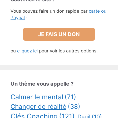
Vous pouvez faire un don rapide par
carte ou
Paypal
:
JE FAIS UN DON
ou
cliquez ici
pour voir les autres options.
Un thème vous appelle ?
Calmer le mental
(71)
Changer de réalité
(38)
Clés Coaching
(121)
Deuil
(10)