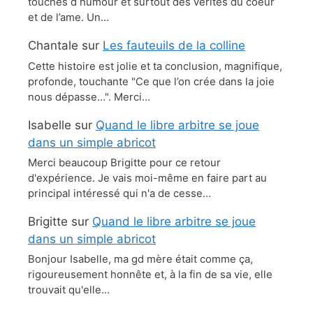
touches d humour et surtout des verites du coeur
et de l’ame. Un…
Chantale
sur
Les fauteuils de la colline
Cette histoire est jolie et ta conclusion, magnifique,
profonde, touchante "Ce que l’on crée dans la joie
nous dépasse…". Merci…
Isabelle
sur
Quand le libre arbitre se joue
dans un simple abricot
Merci beaucoup Brigitte pour ce retour
d'expérience. Je vais moi-même en faire part au
principal intéressé qui n'a de cesse…
Brigitte
sur
Quand le libre arbitre se joue
dans un simple abricot
Bonjour Isabelle, ma gd mère était comme ça,
rigoureusement honnête et, à la fin de sa vie, elle
trouvait qu'elle…