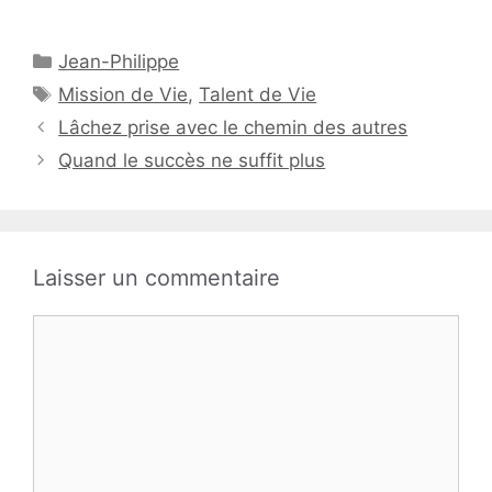
Catégories
Jean-Philippe
Étiquettes
Mission de Vie
,
Talent de Vie
Lâchez prise avec le chemin des autres
Quand le succès ne suffit plus
Laisser un commentaire
Commentaire