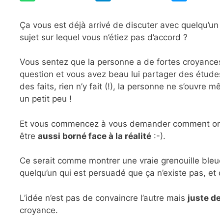
Ça vous est déjà arrivé de discuter avec quelqu’un
sujet sur lequel vous n’étiez pas d’accord ?
Vous sentez que la personne a de fortes croyances
question et vous avez beau lui partager des étude
des faits, rien n’y fait (!), la personne ne s’ouvre 
un petit peu !
Et vous commencez à vous demander comment on
être
aussi borné face à la réalité
:-).
Ce serait comme montrer une vraie grenouille bleu
quelqu’un qui est persuadé que ça n’existe pas, et 
L’idée n’est pas de convaincre l’autre mais
juste d
croyance.