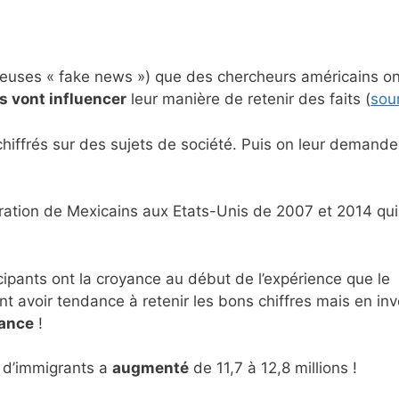
ameuses « fake news ») que des chercheurs américains on
 vont influencer
leur manière de retenir des faits (
sou
chiffrés sur des sujets de société. Puis on leur demand
gration de Mexicains aux Etats-Unis de 2007 et 2014 qui
cipants ont la croyance au début de l’expérience que le
 avoir tendance à retenir les bons chiffres mais en in
yance
!
e d’immigrants a
augmenté
de 11,7 à 12,8 millions !