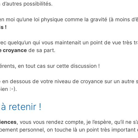
’autres possibilités.
en moi qu’une loi physique comme la gravité (à moins d’ê
s !
c quelqu’un qui vous maintenait un point de vue très t
ne croyance
de sa part.
ents, en tout cas sur cette discussion !
 en dessous de votre niveau de croyance sur un autre s
ien :-).
 retenir !
ciences
, vous vous rendez compte, je l’espère, qu’il ne s’
ement personnel, on touche là un point très important 