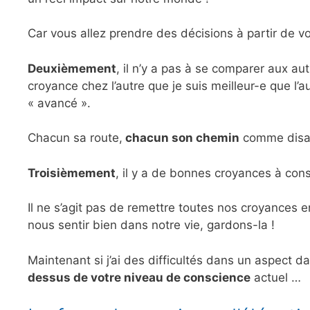
Car vous allez prendre des décisions à partir de v
Deuxièmement
, il n’y a pas à se comparer aux aut
croyance chez l’autre que je suis meilleur-e que l
« avancé ».
Chacun sa route,
chacun son chemin
comme disai
Troisièmement
, il y a de bonnes croyances à cons
Il ne s’agit pas de remettre toutes nos croyances e
nous sentir bien dans notre vie, gardons-la !
Maintenant si j’ai des difficultés dans un aspect d
dessus de votre niveau de conscience
actuel …