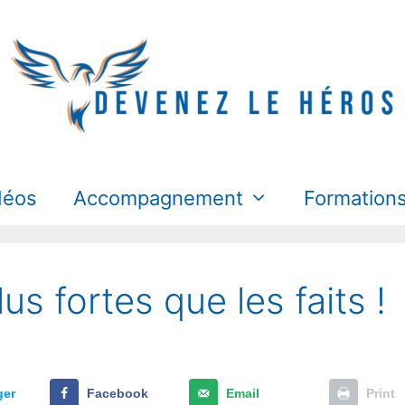
déos
Accompagnement
Formation
s fortes que les faits !
ger
Facebook
Email
Print