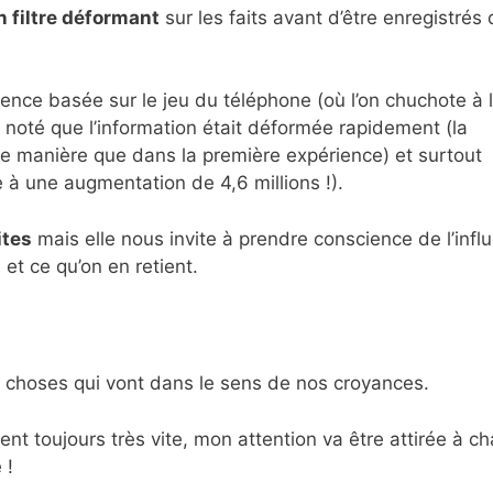
 filtre déformant
sur les faits avant d’être enregistrés
ence basée sur le jeu du téléphone (où l’on chuchote à l’
noté que l’information était déformée rapidement (la
e manière que dans la première expérience) et surtout
se à une augmentation de 4,6 millions !).
ites
mais elle nous invite à prendre conscience de l’infl
et ce qu’on en retient.
s choses qui vont dans le sens de nos croyances.
ent toujours très vite, mon attention va être attirée à c
 !