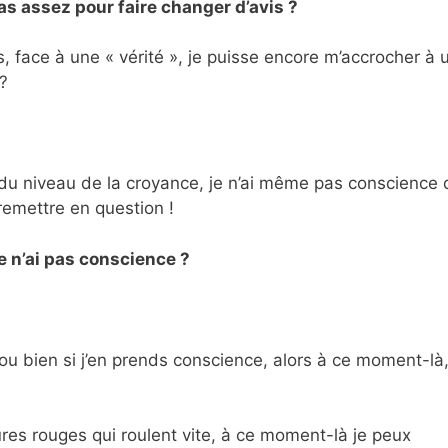
as assez pour faire changer d’avis ?
s, face à une « vérité », je puisse encore m’accrocher à 
?
u niveau de la croyance, je n’ai même pas conscience q
remettre en question !
e n’ai pas conscience ?
ou bien si j’en prends conscience, alors à ce moment-là,
tures rouges qui roulent vite, à ce moment-là je peux