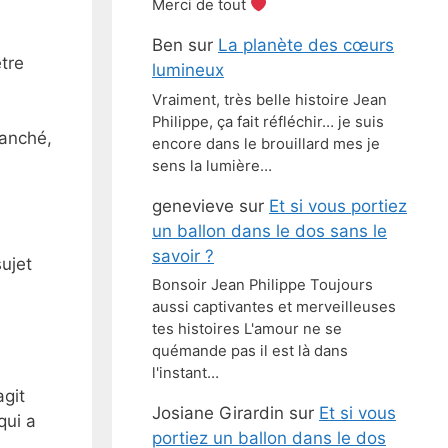
Merci de tout
Ben
sur
La planète des cœurs
tre
lumineux
Vraiment, très belle histoire Jean
Philippe, ça fait réfléchir… je suis
ranché,
encore dans le brouillard mes je
sens la lumière…
genevieve
sur
Et si vous portiez
un ballon dans le dos sans le
savoir ?
ujet
Bonsoir Jean Philippe Toujours
aussi captivantes et merveilleuses
tes histoires L'amour ne se
quémande pas il est là dans
l'instant…
agit
Josiane Girardin
sur
Et si vous
qui a
portiez un ballon dans le dos