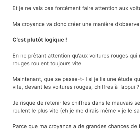
Et je ne vais pas forcément faire attention aux voitu
Ma croyance va donc créer une manière d’observer l
C’est plutôt logique !
En ne prêtant attention qu’aux voitures rouges qui 
rouges roulent toujours vite.
Maintenant, que se passe-t-il si je lis une étude q
vite, devant les voitures rouges, chiffres à l’appui ?
Je risque de retenir les chiffres dans le mauvais s
roulent le plus vite (eh je me dirais même « je le sa
Parce que ma croyance a de grandes chances de filt