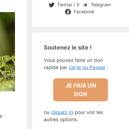
Twitter / X
Telegram
Facebook
Soutenez le site !
Vous pouvez faire un don
rapide par
carte ou Paypal
:
JE FAIS UN
DON
ou
cliquez ici
pour voir les
e
autres options.