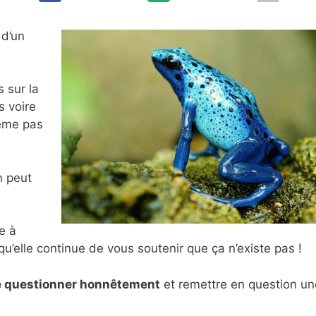
 d’un
 sur la
s voire
même pas
 peut
e à
qu’elle continue de vous soutenir que ça n’existe pas !
e questionner honnêtement
et remettre en question un