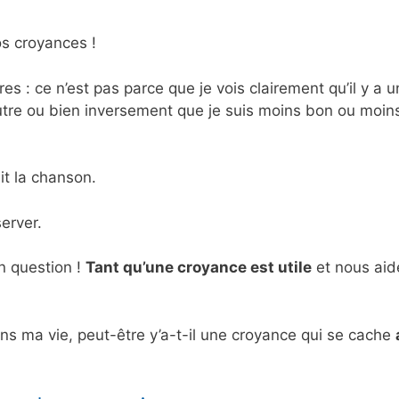
os croyances !
res : ce n’est pas parce que je vois clairement qu’il y a 
’autre ou bien inversement que je suis moins bon ou moin
t la chanson.
erver.
n question !
Tant qu’une croyance est utile
et nous aid
ans ma vie, peut-être y’a-t-il une croyance qui se cache