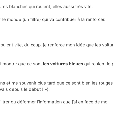
res blanches qui roulent, elles aussi très vite.
e monde (un filtre) qui va contribuer à la renforcer.
roulent vite, du coup, je renforce mon idée que les voitu
ui montre que ce sont
les voitures bleues
qui roulent le 
ens et me souvenir plus tard que ce sont bien les rouges
vais depuis le début ! »).
rer ou déformer l’information que j’ai en face de moi.