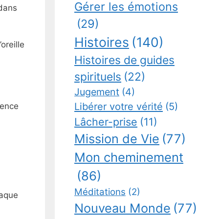
Gérer les émotions
 dans
(29)
Histoires
(140)
oreille
Histoires de guides
spirituels
(22)
Jugement
(4)
Libérer votre vérité
(5)
uence
Lâcher-prise
(11)
Mission de Vie
(77)
Mon cheminement
(86)
Méditations
(2)
haque
Nouveau Monde
(77)