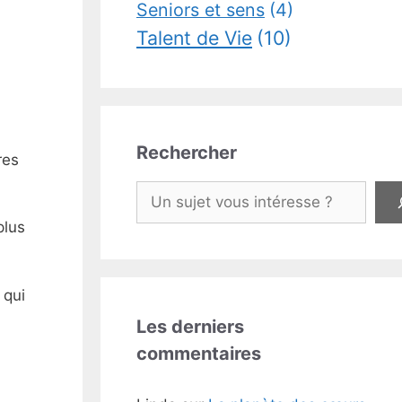
Seniors et sens
(4)
Talent de Vie
(10)
Rechercher
res
Rechercher
plus
 qui
Les derniers
commentaires