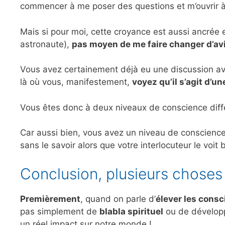
commencer à me poser des questions et m’ouvrir à d
Mais si pour moi, cette croyance est aussi ancrée 
astronaute),
pas moyen de me faire changer d’avi
Vous avez certainement déjà eu une discussion ave
là où vous, manifestement,
voyez qu’il s’agit d’u
Vous êtes donc à deux niveaux de conscience différ
Car aussi bien, vous avez un niveau de conscience
sans le savoir alors que votre interlocuteur le voit b
Conclusion, plusieurs choses à
Premièrement
, quand on parle d’
élever les cons
pas simplement de
blabla spirituel
ou de développ
un réel impact sur notre monde !